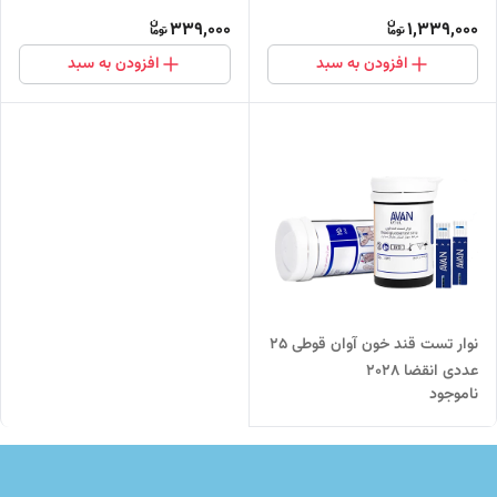
339,000
1,339,000
افزودن به سبد
افزودن به سبد
نوار تست قند خون آوان قوطی ۲۵
عددی انقضا ۲۰۲۸
ناموجود