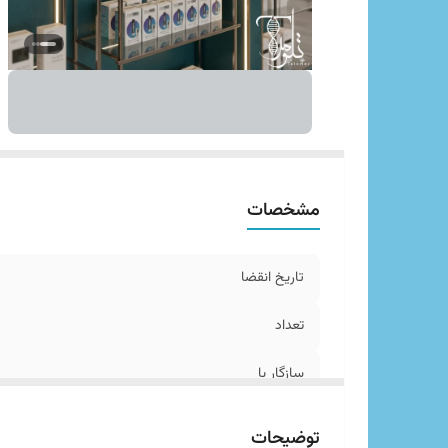
مشخصات
تاریخ انقضا
تعداد
سازگار با
توضیحات