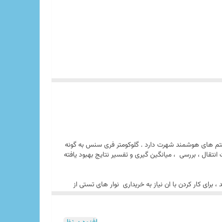
یستم های هوشمند شهرت دارد . گلوکومتر فری سنس به گونه
انتقال ، بررسی ، میانگین گیری و تفسیر نتایج بهبود یافته
سیون ندارند، این امر به دلیل چیپ موجود بر روی نوار است که اطلاعات موجود بر روی آن در
زمان تولید در کارخانه بارگذاری شده و به محض وارد نمودن نوار درون دستگاه چیپ به صورت اتوماتیک توسط دستگاه خوانده می شود. در نوارهای CareSens N از آنزیم گلوکز اکسیداز ( GOD ) که
 برای کار کردن با ان نیاز به خریداری نوار های تستی از
 ندارد .
است که استفاده از این مواد دقت بالای تست را تضمین می
ند . در نتیجه به محض ورود به سیستم ، اطلاعات انان خوانده شده و
 های i-sens وجود دارد، سیگنال های الکتریکی تولید شده در فرآیند اندازه گیری می شود که حاصل نتیجه ای دقیق