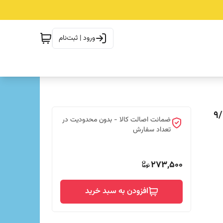
ورود | ثبت‌نام
ضمانت اصالت کالا - بدون محدودیت در
تعداد سفارش
273,500
افزودن به سبد خرید