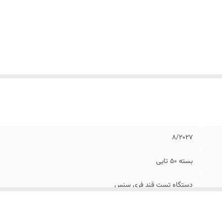
۸/۲۰۲۷
بسته 50 تایی
دستگاه تست قند فری سنس