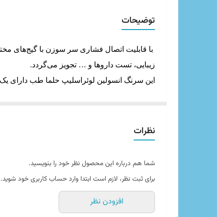
طول
توضیحات
با قابلیت اتصال فشاری سر سوزن با گیج‌های مختلف
زیبایی، تست داروها و … تجویز می‌گردد.
این سرنگ انسولین لوئراسلیپ حلما طب دارای ی
پلاستیک است. سوزن این سرنگ از جنس استیل ض
نظرات
شما هم درباره این محصول نظر خود را بنویسید.
برای ثبت نظر، لازم است ابتدا وارد حساب کاربری خود شوید.
افزودن نظر