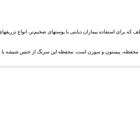
۱۲ میلی متر
 که برای استفاده بیماران دیابتی با پوستهای ضخیم‌تر، انواع تزریق
ک محفظه، پیستون و سوزن است. محفظه این سرنگ از جنس شیشه یا پ
دزنگ ساخته شده است.