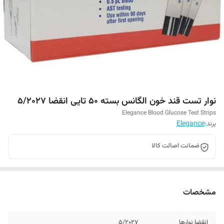
نوار تست قند خون الگانس بسته ۵۰ تایی انقضا ۵/۲۰۲۷
Elegance Blood Glucose Test Strips
برند:
Elegance
ضمانت اصالت کالا
مشخصات
انقضا نوارها
۵/۲۰۲۷