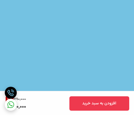
7
%
390,000
افزودن به سبد خرید
360,000