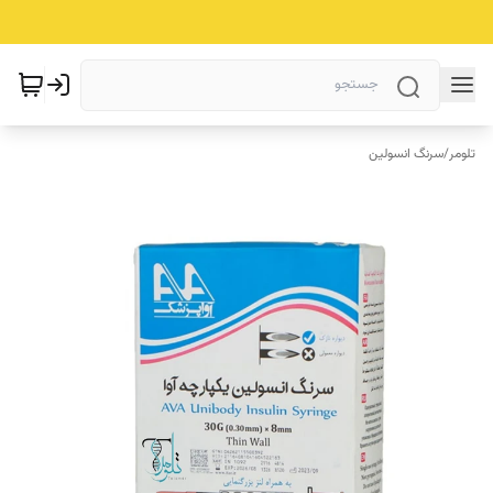
تلومر
/
سرنگ انسولین