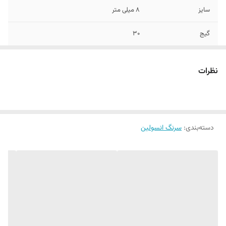
سایز
۸ میلی متر
گیج
۳۰
تاریخ انقضا
۳/۲۰۲۷
نظرات
دسته‌بندی
:
سرنگ انسولین