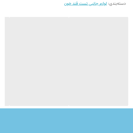
واردکردن دستی کد نیست. هنگام واردکردن نوار داخل دستگاه بهتر است نوار
دسته‌بندی
:
لوازم جانبی تست قند خون
از وسط گرفته شود و شیار انتهای آن لمس نشود تا تاثیری روی نتیجه نگذارد.
برای انجام تست کافی است که نوک انگشت را به سر نوار بچسبانید تا قطره‌ی
خون به داخل نوار کشیده شود. توجه داشته باشید که استفاده از نوارهای
تاریخ انقضا گذشته باعث خطای اندازه‌گیری می‌شود و نتایج به‌دست‌آمده
توسط آن‌ها قابل‌اعتماد نیست.