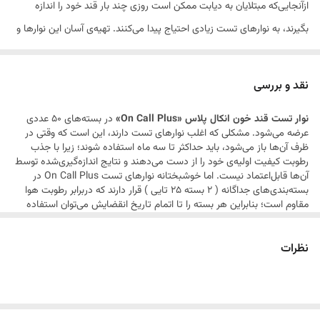
ازآنجایی‌که مبتلایان به دیابت ممکن است روزی چند بار قند خود را اندازه
بگیرند، به نوارهای تست زیادی احتیاج پیدا می‌کنند. تهیه‌ی آسان این نوارها و
در دسترس‌بودن آن‌ها حیاتی است. دستگاه‌های تست قند خون «On Call» از
دستگاه‌های محبوب بازار هستند و خوشبختانه نوار تست مخصوص آن‌ها نیز
نقد و بررسی
در دسترس است. نوار تست قند خون «On Call Plus G133-115» در
نوار تست قند خون انکال پلاس «On Call Plus»
در بسته‌های 50 عددی
بسته‌های حاوی دو قوطی 25 عددی عرضه می‌شود. مشکلی که اغلب نوارهای
عرضه می‌شود. مشکلی که اغلب نوارهای تست دارند، این است که وقتی در
تست دارند، این است که وقتی در ظرف آن‌ها باز می‌شود، باید حداکثر تا سه
ظرف آن‌ها باز می‌شود، باید حداکثر تا سه ماه استفاده شوند؛ زیرا با جذب
رطوبت کیفیت اولیه‌ی خود را از دست می‌دهند و نتایج اندازه‌گیری‌شده توسط
ماه استفاده شوند؛ زیرا با جذب رطوبت کیفیت اولیه‌ی خود را از دست
آن‌ها قابل‌اعتماد نیست. اما خوشبختانه نوارهای تست On Call Plus در
می‌دهند و نتایج اندازه‌گیری‌شده توسط آن‌ها قابل‌اعتماد نیست. اما
بسته‌بندی‌های جداگانه ( 2 بسته 25 تایی ) قرار دارند که دربرابر رطوبت هوا
مقاوم است؛ بنابراین هر بسته را تا اتمام تاریخ انقضایش می‌توان استفاده
خوشبختانه نوارهای تست On Call Plus در بسته‌بندی‌های جداگانه قرار دارند
کرد. داخل جعبه یک چیپ قرار دارد که قبل از روشن‌کردن دستگاه تست قند
خون باید آن را داخل شیار مخصوص چیپ قرار دهید. این چیپ حاوی اطلاعات
که دربرابر رطوبت هوا مقاوم است؛ بنابراین هر بسته را تا اتمام تاریخ
نظرات
کدگذاری نوارهاست و به کمک آن، احتیاجی به واردکردن دستی کد نیست.
انقضایش می‌توان استفاده کرد. داخل جعبه یک چیپ قرار دارد که قبل از
هنگام واردکردن نوار داخل دستگاه بهتر است نوار از وسط گرفته شود و شیار
انتهای آن لمس نشود تا تاثیری روی نتیجه نگذارد. برای انجام تست کافی
روشن‌کردن دستگاه تست قند خون باید آن را داخل شیار مخصوص چیپ قرار
است که نوک انگشت را به سر نوار بچسبانید تا قطره‌ی خون به داخل نوار
داد. این چیپ حاوی اطلاعات کدگذاری نوارهاست و به کمک آن، احتیاجی به
کشیده شود. میزان خون مورد نیاز برای این نوار حدود ۱/۲ میکرولیتر می باشد.