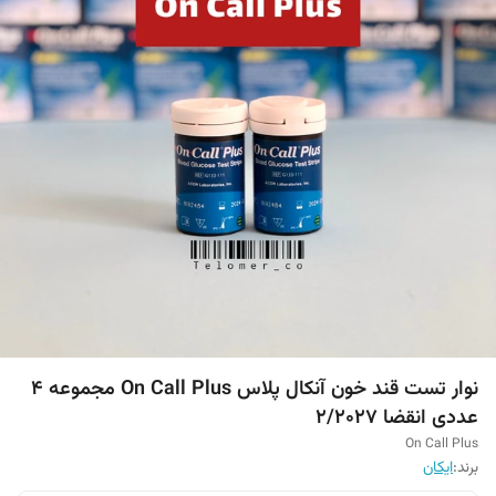
نوار تست قند خون آنکال پلاس On Call Plus مجموعه 4
عددی انقضا ۲/۲۰۲۷
On Call Plus
برند:
ایکان