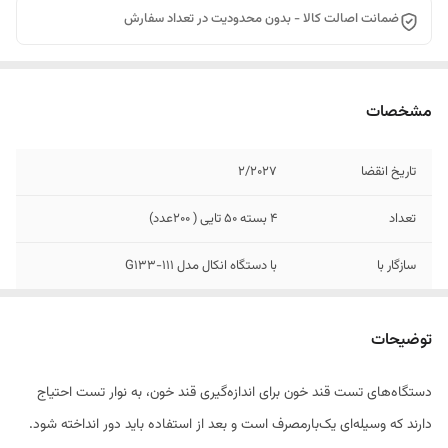
ضمانت اصالت کالا - بدون محدودیت در تعداد سفارش
مشخصات
تاریخ انقضا
۲/۲۰۲۷
تعداد
4 بسته 50 تایی ( 200عدد)
سازگار با
با دستگاه انکال مدل G133-111
تعداد در بسته
50 عدد
توضیحات
دستگاه‌های تست قند خون برای اندازه‌گیری قند خون، به نوار تست احتیاج
دارند که وسیله‌ای یک‌بارمصرف است و بعد از استفاده باید دور انداخته شود.