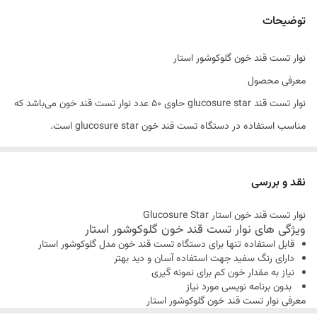
مشخصات نوار تست
نوار ۵۰ تایی
توضیحات
نوار تست قند خون گلوکوشور استار
معرفی محصول
نوار تست قند glucosure star حاوی ۵۰ عدد نوار تست قند خون می‌باشد که
مناسب استفاده در دستگاه تست قند خون glucosure star است.
با خرید این محصول از فروشگاه تلومر می‌توانید از اصالت کالا اطمینان داشته
نقد و بررسی
باشید.
نوار تست قند خون استار Glucosure Star
ویژگی های نوار تست قند خون گلوکوشور استار
ویژگی ­‌های نوار تست قند خون گلوکوشور استار:
قابل استفاده تنها برای دستگاه تست قند خون مدل گلوکوشور استار
دارای رنگ سفید جهت استفاده آسان و دید بهتر
دارای ۵۰ عدد نوار تست می‌باشد.
نیاز به مقدار خون کم برای نمونه گیری
قابلیت جذب سریع خون را دارد.
بدون برنامه نویسی مورد نیاز
معرفی نوار تست قند خون گلوکوشور استار
این نوار‌ها مناسب برای یکبار استفاده می‌باشند.
نوار تست قند خون گلوکوشور استار حاوی 50 عدد نوار می باشد. برای اندازه