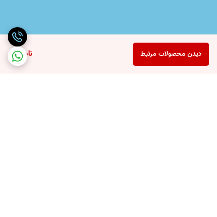
ناموجود
دیدن محصولات مرتبط
برگشت به بالا