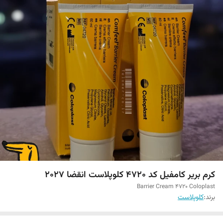
کرم بریر کامفیل کد 4720 کلوپلاست انقضا ۲۰۲۷
Barrier Cream 4720 Coloplast
برند:
کلوپلاست