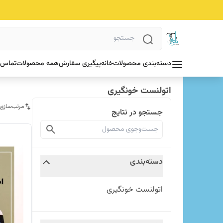
دسته‌بندی محصولات
خانه
پیگیری سفارش
همه محصولات
تماس ب
اتولنست خونگیری
مرتب‌سازی
جستجو در نتایج
دسته‌بندی
اتولنست خونگیری