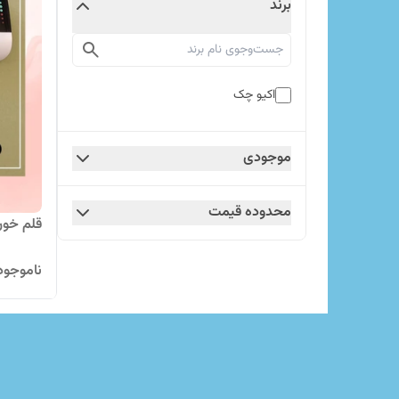
برند
اکیو چک
موجودی
محدوده قیمت
قلم خو
ناموجود